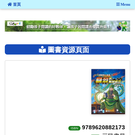
:::
首頁
Menu
:::
圖書資源頁面
9789620882173
ISBN