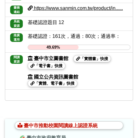
https://www.sanmin.com.tw/product/in......
書摘
連結
系統
基礎認證題目 12
資源
推廣
基礎認證：161次，通過：80次；通過率：
運用
49.69%
閱讀
臺中市立圖書館
「實體書」快搜
資源
「電子書」快搜
國立公共資訊圖書館
「實體、電子書」快搜
:::
臺中市推動校園閱讀線上認證系統
臺中市政府教育局