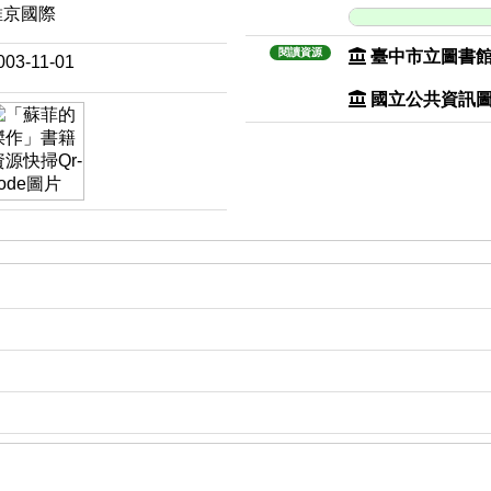
維京國際
閱讀資源
臺中市立圖書
003-11-01
國立公共資訊