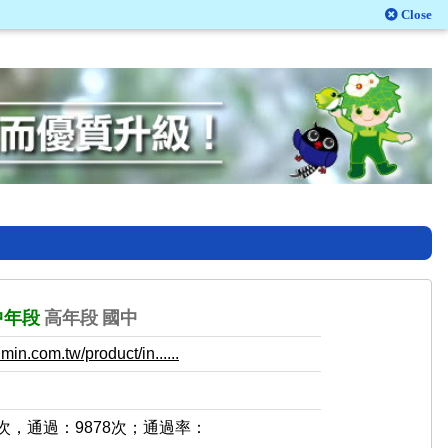
Close
中年段
高年段
國中
in.com.tw/product/in......
5次，通過：9878次；通過率：