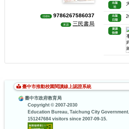
出版
社
9786267586037
2
出版
ISBN
日期
三民書局
來源
資源
快掃
:::
臺中市推動校園閱讀線上認證系統
臺中市政府教育局
Copyright © 2007-2030
Education Bureau, Taichung City Government
151247684 visitors since 2007-09-15.