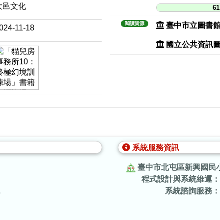
大邑文化
61
閱讀資源
臺中市立圖書
024-11-18
國立公共資訊
系統服務資訊
臺中市北屯區新興國民
程式設計與系統維運：
.
系統諮詢服務：