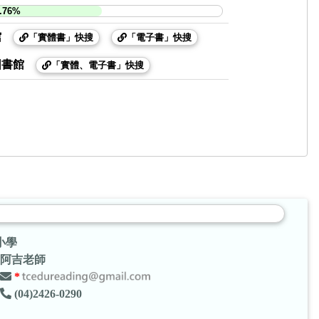
.76%
館
「實體書」快搜
「電子書」快搜
圖書館
「實體、電子書」快搜
小學
阿吉老師
*
(04)2426-0290