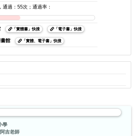
，通過：55次；通過率：
館
「實體書」快搜
「電子書」快搜
圖書館
「實體、電子書」快搜
小學
阿吉老師