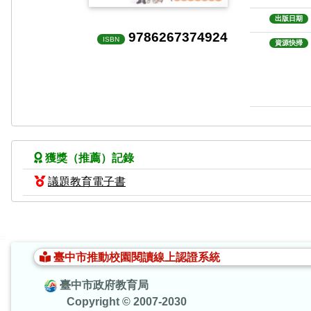
出版日期
9786267374924
ISBN
資源快掃
獲獎（推薦）記錄
議題教育電子書
:::
臺中市推動校園閱讀線上認證系統
臺中市政府教育局
Copyright © 2007-2030