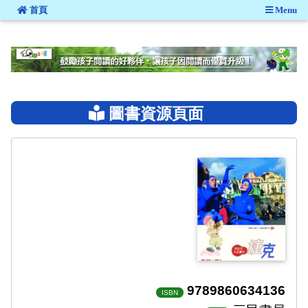
:::
首頁
Menu
:::
圖書資源頁面
9789860634136
ISBN