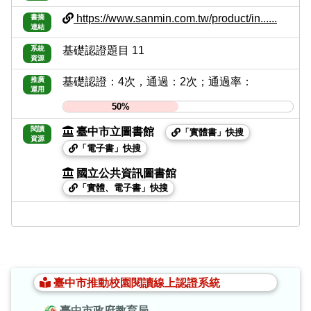
https://www.sanmin.com.tw/product/in......
書摘
連結
系統
基礎認證題目 11
資源
推廣
基礎認證：4次，通過：2次；通過率：
運用
50%
閱讀
臺中市立圖書館
「實體書」快搜
資源
「電子書」快搜
國立公共資訊圖書館
「實體、電子書」快搜
:::
臺中市推動校園閱讀線上認證系統
臺中市政府教育局