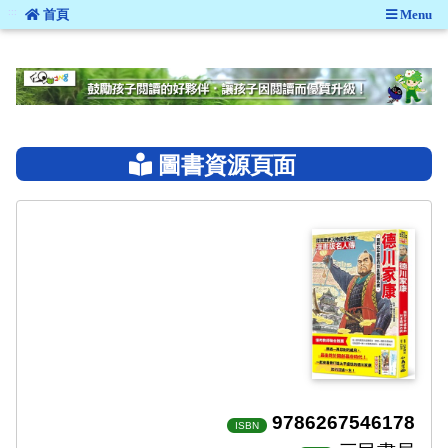
:::
首頁
Menu
:::
圖書資源頁面
9786267546178
ISBN