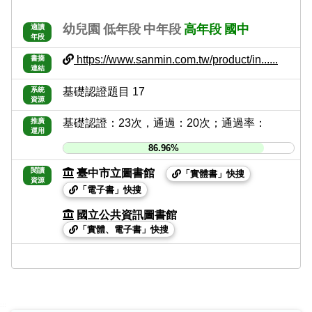
幼兒園
低年段
中年段
高年段
國中
適讀
年段
https://www.sanmin.com.tw/product/in......
書摘
連結
系統
基礎認證題目 17
資源
推廣
基礎認證：23次，通過：20次；通過率：
運用
86.96%
閱讀
臺中市立圖書館
「實體書」快搜
資源
「電子書」快搜
國立公共資訊圖書館
「實體、電子書」快搜
:::