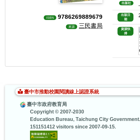
出版社
9786269889679
出版日
ISBN
期
三民書局
來源
資源快
掃
:::
臺中市推動校園閱讀線上認證系統
臺中市政府教育局
Copyright © 2007-2030
Education Bureau, Taichung City Government
151151412 visitors since 2007-09-15.