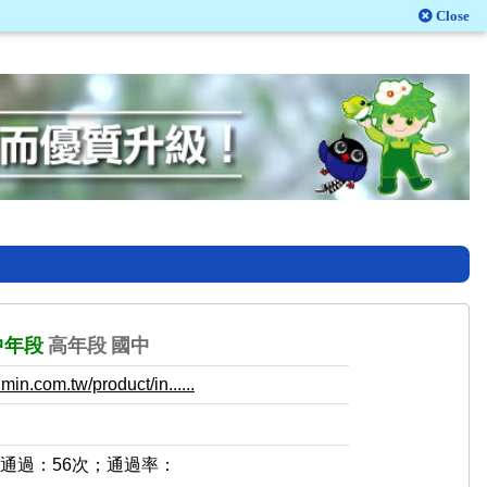
Close
中年段
高年段
國中
in.com.tw/product/in......
，通過：56次；通過率：