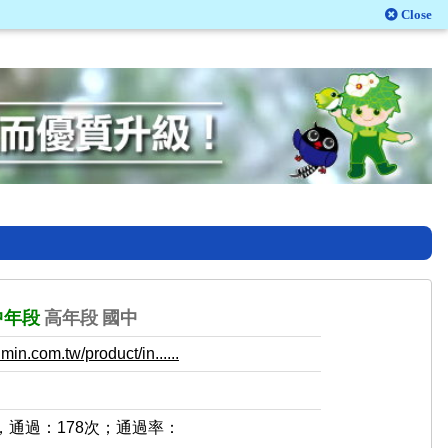
Close
中年段
高年段
國中
in.com.tw/product/in......
，通過：178次；通過率：