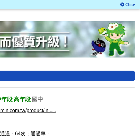
Close
中年段
高年段
國中
in.com.tw/product/in......
，通過：64次；通過率：