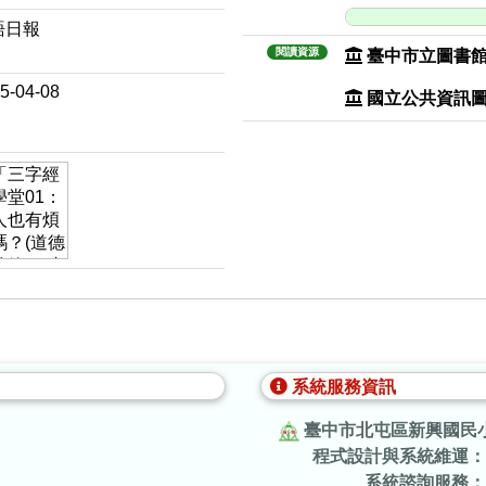
語日報
閱讀資源
臺中市立圖書
5-04-08
國立公共資訊
系統服務資訊
臺中市北屯區新興國民
程式設計與系統維運：
.
系統諮詢服務：