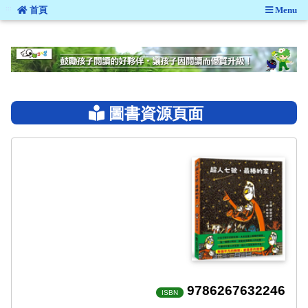
:::
首頁
Menu
:::
圖書資源頁面
9786267632246
ISBN