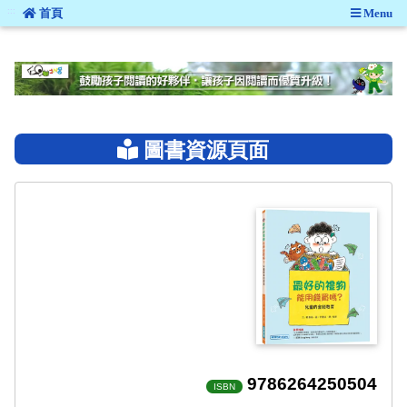
:::
首頁
Menu
:::
圖書資源頁面
9786264250504
ISBN