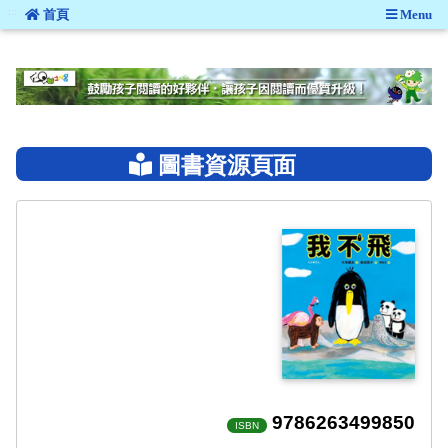
:::
首頁
Menu
:::
圖書資源頁面
9786263499850
ISBN