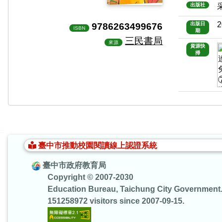
出版社
2
9786263499676
出版日
ISBN
期
三民書局
來源
資源快
掃
:::
臺中市推動校園閱讀線上認證系統
臺中市政府教育局
Copyright © 2007-2030
Education Bureau, Taichung City Government
151258972 visitors since 2007-09-15.