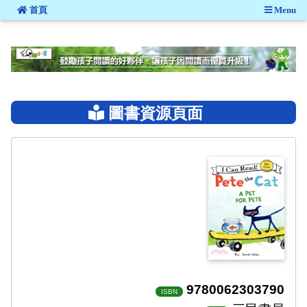
:::
首頁
Menu
:::
圖書資源頁面
9780062303790
ISBN