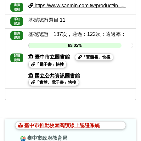
https://www.sanmin.com.tw/product/in......
書摘
連結
系統
基礎認證題目 11
資源
推廣
基礎認證：137次，通過：122次；通過率：
運用
89.05%
閱讀
臺中市立圖書館
「實體書」快搜
資源
「電子書」快搜
國立公共資訊圖書館
「實體、電子書」快搜
:::
臺中市推動校園閱讀線上認證系統
臺中市政府教育局