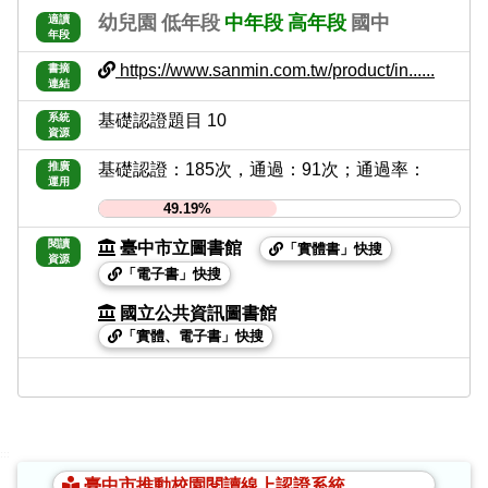
幼兒園
低年段
中年段
高年段
國中
適讀
年段
https://www.sanmin.com.tw/product/in......
書摘
連結
系統
基礎認證題目 10
資源
推廣
基礎認證：185次，通過：91次；通過率：
運用
49.19%
閱讀
臺中市立圖書館
「實體書」快搜
資源
「電子書」快搜
國立公共資訊圖書館
「實體、電子書」快搜
:::
臺中市推動校園閱讀線上認證系統