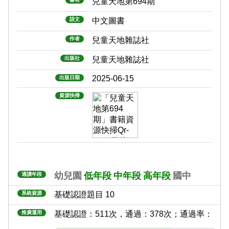
兒童天地第694期
語文
中文圖書
作者
兒童天地雜誌社
出版社
兒童天地雜誌社
2025-06-15
出版日期
資源快掃
幼兒園
低年段
中年段
高年段
國中
適讀年段
系統資源
基礎認證題目 10
推廣運用
基礎認證：511次，通過：378次；通過率：