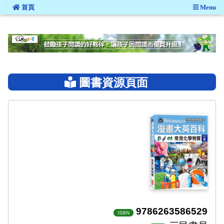
:::
首頁
Menu
:::
圖書資源頁面
9786263586529
ISBN