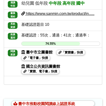
幼兒園
低年段
中年段
高年段
國中
適讀
年段
https://www.sanmin.com.tw/product/in......
書摘
連結
系統
基礎認證題目 10
資源
推廣
基礎認證：55次，通過：41次；通過率：
運用
74.55%
閱讀
臺中市立圖書館
「實體書」快搜
資源
「電子書」快搜
國立公共資訊圖書館
「實體、電子書」快搜
:::
臺中市推動校園閱讀線上認證系統