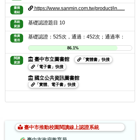
https://www.sanmin.com.tw/product/in......
書摘
連結
系統
基礎認證題目 10
資源
推廣
基礎認證：525次，通過：452次；通過率：
運用
86.1%
閱讀
臺中市立圖書館
「實體書」快搜
資源
「電子書」快搜
國立公共資訊圖書館
「實體、電子書」快搜
:::
臺中市推動校園閱讀線上認證系統
臺中市政府教育局