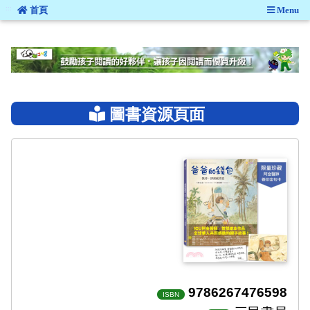
:::
首頁
Menu
:::
圖書資源頁面
9786267476598
ISBN