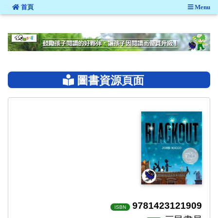
:::
首頁
Menu
:::
圖書資源頁面
9781423121909
ISBN