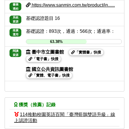
https://www.sanmin.com.tw/product/in......
書摘
連結
系統
基礎認證題目 16
資源
推廣
基礎認證：893次，通過：566次；通過率：
運用
63.38%
閱讀
臺中市立圖書館
「實體書」快搜
資源
「電子書」快搜
國立公共資訊圖書館
「實體、電子書」快搜
獲獎（推薦）記錄
114推動校園英語百閱「臺灣藍鵲雙語升級」線
上認證活動