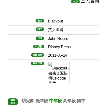
三民書局
來源
Blackout
書名
語文
英文圖書
John Rocco
作者
Disney Press
出版社
2011-05-24
出版日期
資源快掃
幼兒園
低年段
中年段
高年段
國中
適讀
年段