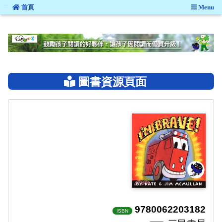
:::
首頁
Menu
:::
圖書資源頁面
9780062203182
ISBN