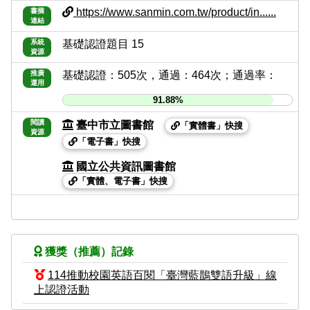
https://www.sanmin.com.tw/product/in......
書摘
連結
系統
基礎認證題目 15
資源
推廣
基礎認證：505次，通過：464次；通過率：
運用
91.88%
閱讀
臺中市立圖書館
「實體書」快搜
資源
「電子書」快搜
國立公共資訊圖書館
「實體、電子書」快搜
獲獎（推薦）記錄
114推動校園英語百閱「臺灣藍鵲雙語升級」線
上認證活動