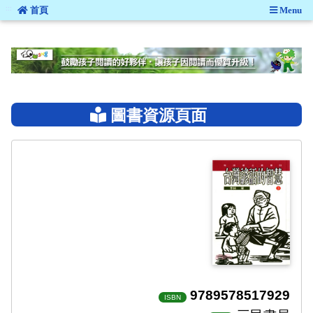
:::
首頁
Menu
:::
圖書資源頁面
9789578517929
ISBN