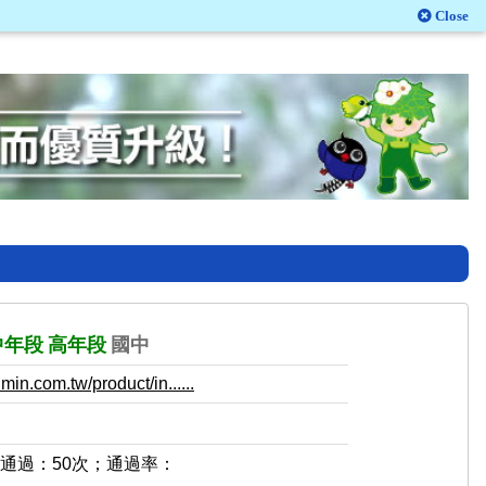
Close
中年段
高年段
國中
in.com.tw/product/in......
，通過：50次；通過率：