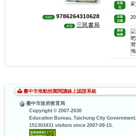
出版
采
社
9786264310628
20
出版
ISBN
日期
三民書局
來源
資源
快掃
:::
臺中市推動校園閱讀線上認證系統
臺中市政府教育局
Copyright © 2007-2030
Education Bureau, Taichung City Government
151303431 visitors since 2007-09-15.