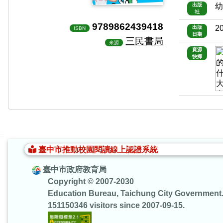
出版
社
9789862439418
2
出版
ISBN
日期
三民書局
來源
資源
快掃
:::
臺中市推動校園閱讀線上認證系統
臺中市政府教育局
Copyright © 2007-2030
Education Bureau, Taichung City Government
151150346 visitors since 2007-09-15.