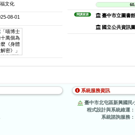
幼福文化
60
閱讀資源
臺中市立圖書
025-08-01
國立公共資訊
系統服務資訊
臺中市北屯區新興國民
程式設計與系統維運：
.
系統諮詢服務：