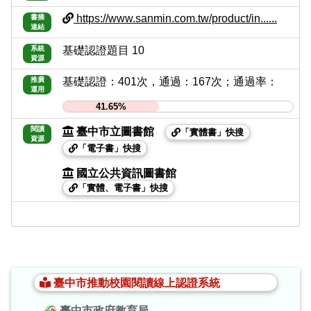
https://www.sanmin.com.tw/product/in......
書摘
連結
系統
基礎認證題目 10
資源
推廣
基礎認證：401次，通過：167次；通過率：
運用
41.65%
閱讀
臺中市立圖書館
「實體書」快搜
資源
「電子書」快搜
國立公共資訊圖書館
「實體、電子書」快搜
:::
臺中市推動校園閱讀線上認證系統
臺中市政府教育局