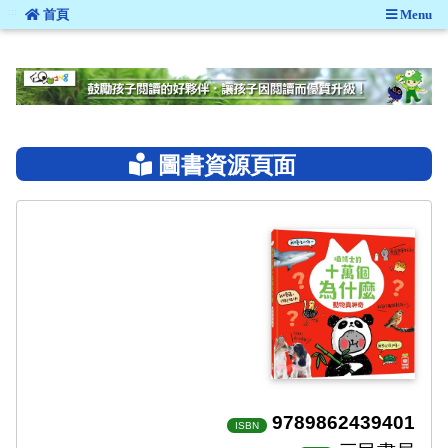
:::
首頁
Menu
:::
圖書資源頁面
9789862439401
ISBN