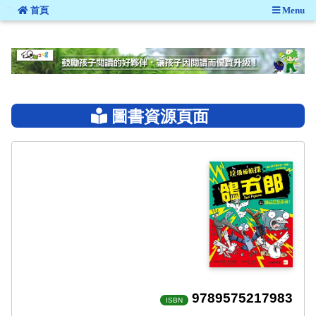
:::
首頁
Menu
:::
圖書資源頁面
9789575217983
ISBN