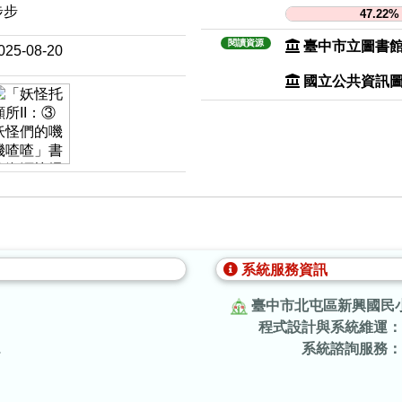
步步
47.22%
閱讀資源
臺中市立圖書
025-08-20
國立公共資訊
系統服務資訊
臺中市北屯區新興國民
程式設計與系統維運：
.
系統諮詢服務：