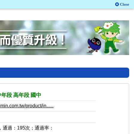
Close
中年段
高年段
國中
in.com.tw/product/in......
，通過：195次；通過率：