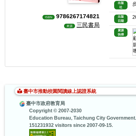
出版
社
9786267174821
2
出版
ISBN
日期
三民書局
來源
資源
快掃
:::
臺中市推動校園閱讀線上認證系統
臺中市政府教育局
Copyright © 2007-2030
Education Bureau, Taichung City Government
151231932 visitors since 2007-09-15.