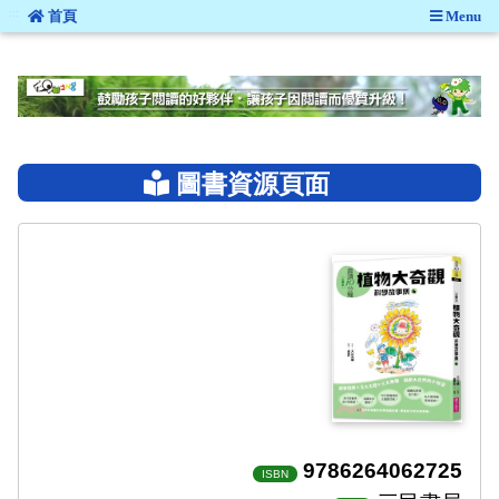
:::
首頁
Menu
:::
圖書資源頁面
9786264062725
ISBN