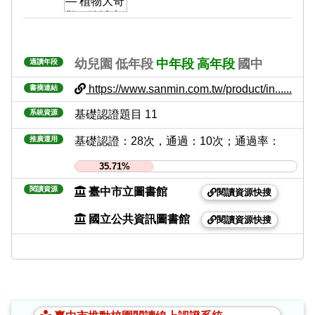
幼兒園
低年段
中年段
高年段
國中
適讀年段
https://www.sanmin.com.tw/product/in......
書摘連結
系統資源
基礎認證題目 11
推廣運用
基礎認證：28次，通過：10次；通過率：
35.71%
閱讀資源
臺中市立圖書館
閱讀資源快搜
國立公共資訊圖書館
閱讀資源快搜
:::