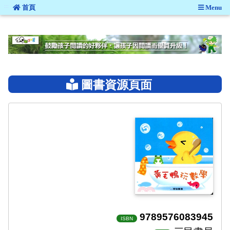
:::
首頁
Menu
:::
圖書資源頁面
9789576083945
ISBN