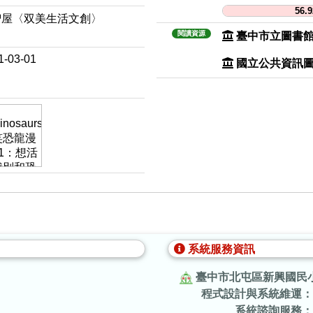
56.
智屋〈双美生活文創〉
閱讀資源
臺中市立圖書
1-03-01
國立公共資訊
系統服務資訊
臺中市北屯區新興國民
程式設計與系統維運：
.
系統諮詢服務：