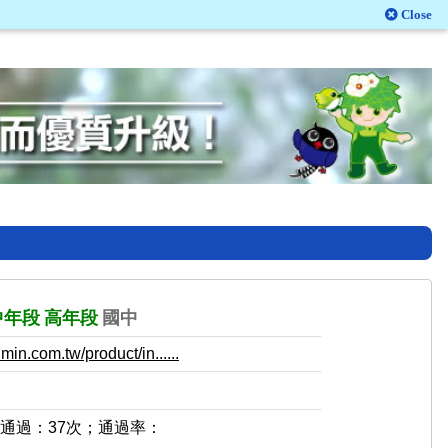
Close
中年段
高年段
國中
in.com.tw/product/in......
，通過：37次；通過率：