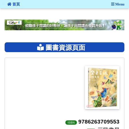
:::
首頁
Menu
:::
圖書資源頁面
9786263709553
ISBN