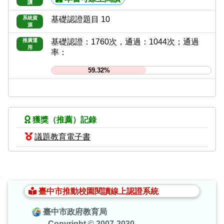
讀
系統資
基礎認證題目 10
源
推廣運
基礎認證：1760次，通過：1044次；通過
用
率：
59.32%
獲獎（推薦）記錄
議題教育電子書
:::
臺中市推動校園閱讀線上認證系統
臺中市政府教育局
Copyright © 2007-2030