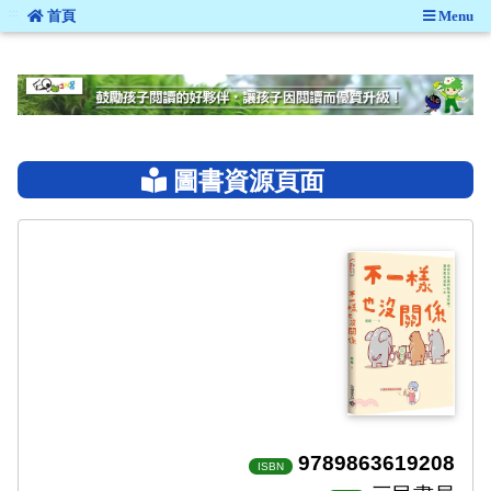
:::
首頁
Menu
:::
圖書資源頁面
9789863619208
ISBN