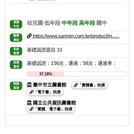
幼兒園
低年段
中年段
高年段
國中
適讀
年段
https://www.sanmin.com.tw/product/in......
書摘
連結
系統
基礎認證題目 10
資源
推廣
基礎認證：156次，通過：58次；通過率：
運用
37.18%
閱讀
臺中市立圖書館
「實體書」快搜
資源
「電子書」快搜
國立公共資訊圖書館
「實體、電子書」快搜