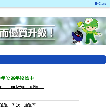
Close
中年段
高年段
國中
in.com.tw/product/in......
，通過：31次；通過率：