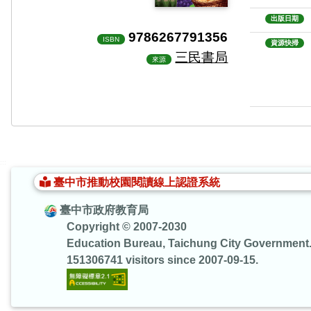
出版日期
9786267791356
ISBN
資源快掃
三民書局
來源
:::
臺中市推動校園閱讀線上認證系統
臺中市政府教育局
Copyright © 2007-2030
Education Bureau, Taichung City Government
151306741 visitors since 2007-09-15.