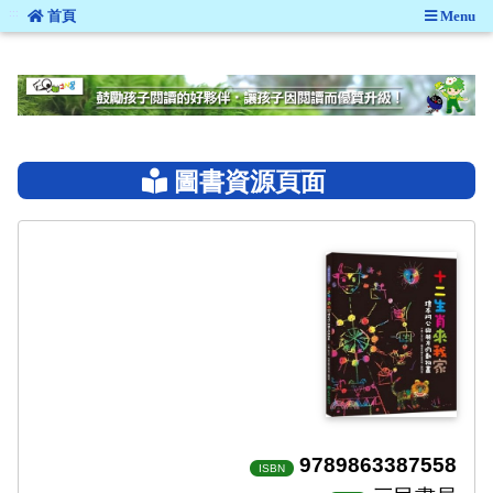
:::
首頁
Menu
:::
圖書資源頁面
9789863387558
ISBN