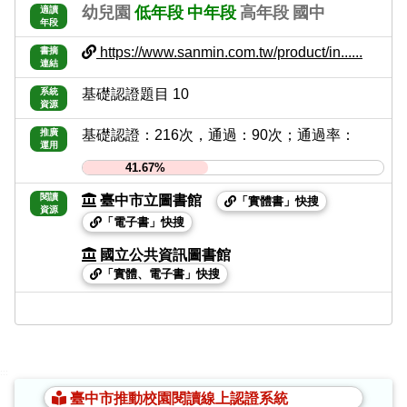
幼兒園
低年段
中年段
高年段
國中
適讀
年段
https://www.sanmin.com.tw/product/in......
書摘
連結
系統
基礎認證題目 10
資源
推廣
基礎認證：216次，通過：90次；通過率：
運用
41.67%
閱讀
臺中市立圖書館
「實體書」快搜
資源
「電子書」快搜
國立公共資訊圖書館
「實體、電子書」快搜
:::
臺中市推動校園閱讀線上認證系統