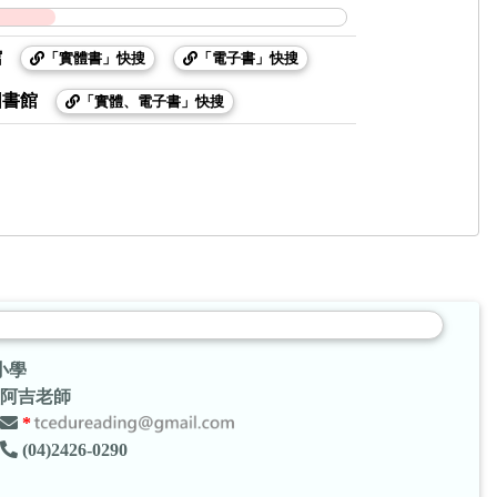
館
「實體書」快搜
「電子書」快搜
圖書館
「實體、電子書」快搜
小學
阿吉老師
*
(04)2426-0290