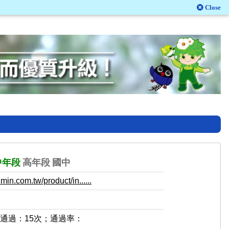
Close
中年段
高年段
國中
in.com.tw/product/in......
，通過：15次；通過率：