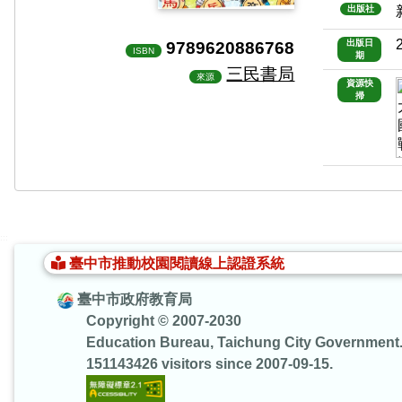
出版社
9789620886768
出版日
ISBN
期
三民書局
來源
資源快
掃
:::
臺中市推動校園閱讀線上認證系統
臺中市政府教育局
Copyright © 2007-2030
Education Bureau, Taichung City Government
151143426 visitors since 2007-09-15.