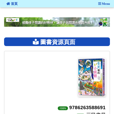
:::
首頁
Menu
:::
圖書資源頁面
9786263588691
ISBN