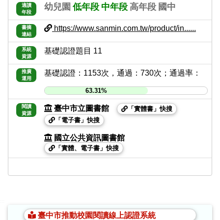
幼兒園
低年段
中年段
高年段
國中
適讀
年段
https://www.sanmin.com.tw/product/in......
書摘
連結
系統
基礎認證題目 11
資源
推廣
基礎認證：1153次，通過：730次；通過率：
運用
63.31%
閱讀
臺中市立圖書館
「實體書」快搜
資源
「電子書」快搜
國立公共資訊圖書館
「實體、電子書」快搜
:::
臺中市推動校園閱讀線上認證系統