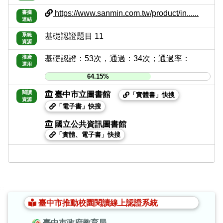
https://www.sanmin.com.tw/product/in......
書摘
連結
系統
基礎認證題目 11
資源
推廣
基礎認證：53次，通過：34次；通過率：
運用
64.15%
閱讀
臺中市立圖書館
「實體書」快搜
資源
「電子書」快搜
國立公共資訊圖書館
「實體、電子書」快搜
:::
臺中市推動校園閱讀線上認證系統
臺中市政府教育局