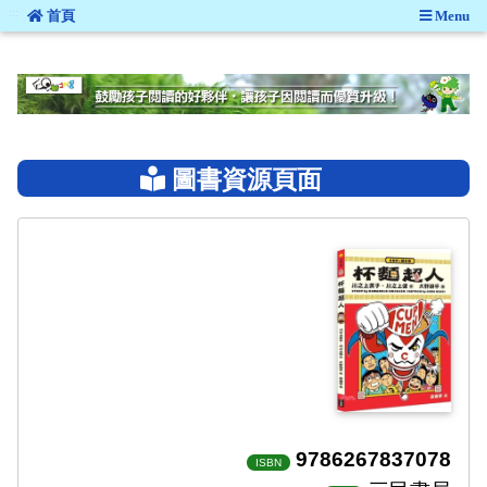
:::
首頁
Menu
:::
圖書資源頁面
9786267837078
ISBN