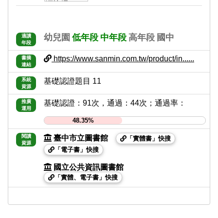
幼兒園
低年段
中年段
高年段
國中
適讀
年段
https://www.sanmin.com.tw/product/in......
書摘
連結
系統
基礎認證題目 11
資源
推廣
基礎認證：91次，通過：44次；通過率：
運用
48.35%
閱讀
臺中市立圖書館
「實體書」快搜
資源
「電子書」快搜
國立公共資訊圖書館
「實體、電子書」快搜