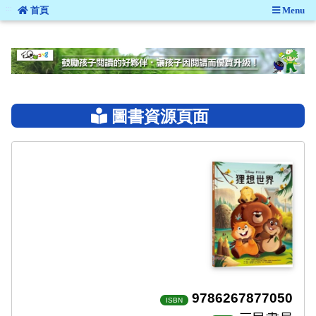
:::
首頁
Menu
:::
圖書資源頁面
9786267877050
ISBN