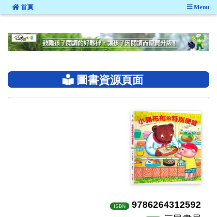
:::
首頁
Menu
:::
圖書資源頁面
9786264312592
ISBN