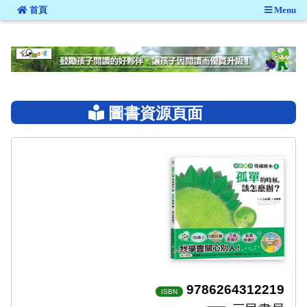
:::
首頁
Menu
:::
圖書資源頁面
9786264312219
ISBN