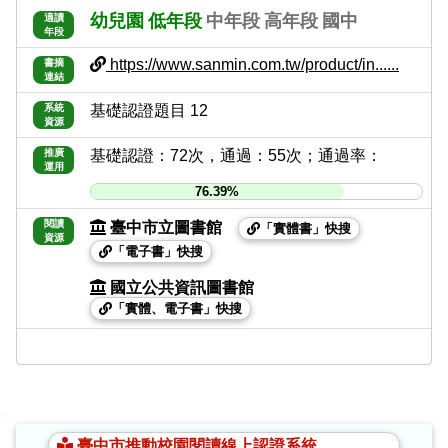
幼兒園
低年段
中年段
高年段
國中
適讀
年段
https://www.sanmin.com.tw/product/in......
書摘
連結
系統
基礎認證題目 12
資源
推廣
基礎認證：72次，通過：55次；通過率：
運用
76.39%
閱讀
臺中市立圖書館
「實體書」快搜
資源
「電子書」快搜
國立公共資訊圖書館
「實體、電子書」快搜
:::
臺中市推動校園閱讀線上認證系統