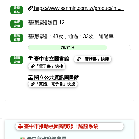
https://www.sanmin.com.tw/product/in......
書摘
連結
系統
基礎認證題目 12
資源
推廣
基礎認證：43次，通過：33次；通過率：
運用
76.74%
閱讀
臺中市立圖書館
「實體書」快搜
資源
「電子書」快搜
國立公共資訊圖書館
「實體、電子書」快搜
:::
臺中市推動校園閱讀線上認證系統
臺中市政府教育局