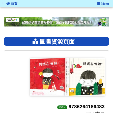
:::
首頁
Menu
:::
圖書資源頁面
9786264186483
ISBN