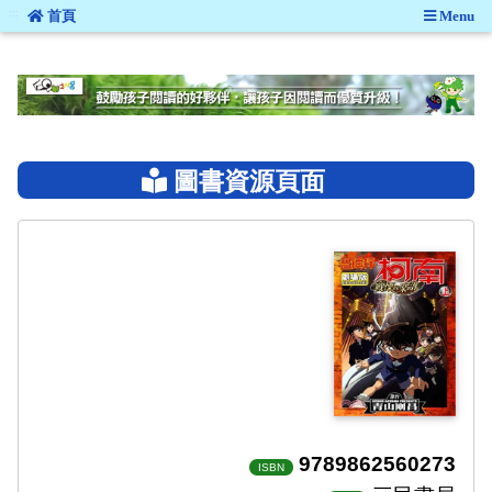
:::
首頁
Menu
:::
圖書資源頁面
9789862560273
ISBN