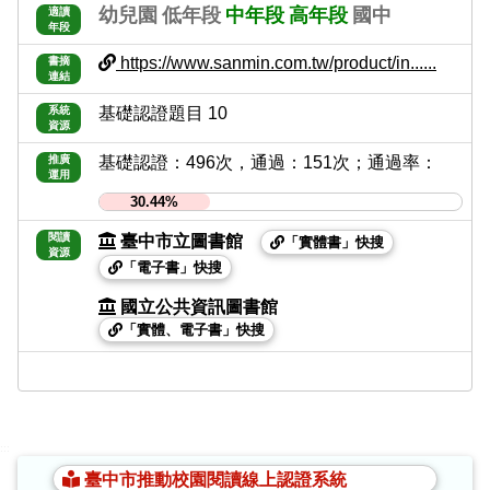
幼兒園
低年段
中年段
高年段
國中
適讀
年段
https://www.sanmin.com.tw/product/in......
書摘
連結
系統
基礎認證題目 10
資源
推廣
基礎認證：496次，通過：151次；通過率：
運用
30.44%
閱讀
臺中市立圖書館
「實體書」快搜
資源
「電子書」快搜
國立公共資訊圖書館
「實體、電子書」快搜
:::
臺中市推動校園閱讀線上認證系統