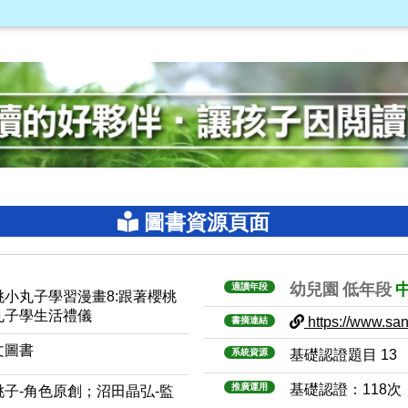
圖書資源頁面
幼兒園
低年段
適讀年段
桃小丸子學習漫畫8:跟著櫻桃
丸子學生活禮儀
https://www.sanm
書摘連結
文圖書
系統資源
基礎認證題目 13
推廣運用
基礎認證：118次
桃子-角色原創；沼田晶弘-監