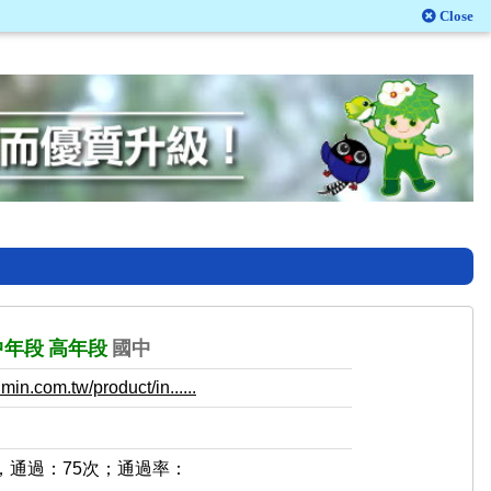
Close
中年段
高年段
國中
in.com.tw/product/in......
，通過：75次；通過率：