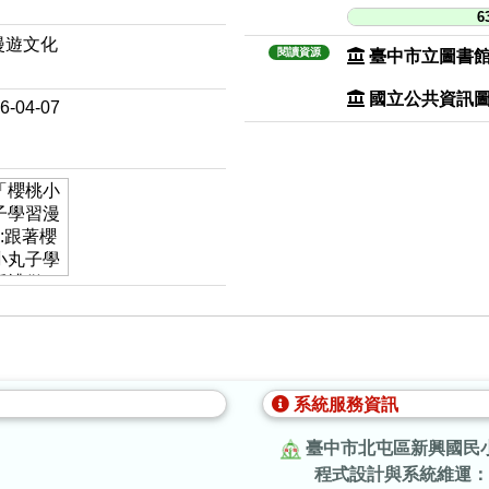
6
漫遊文化
閱讀資源
臺中市立圖書
國立公共資訊
6-04-07
系統服務資訊
臺中市北屯區新興國民
程式設計與系統維運：