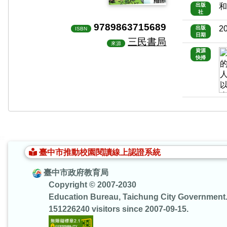
出版
社
9789863715689
2
出版
ISBN
日期
三民書局
來源
資源
快掃
:::
臺中市推動校園閱讀線上認證系統
臺中市政府教育局
Copyright © 2007-2030
Education Bureau, Taichung City Government
151226240 visitors since 2007-09-15.