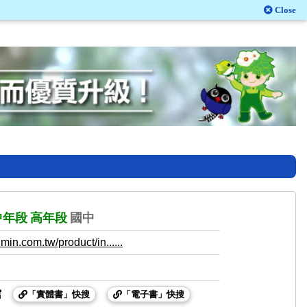
Close
中年段
高年段
國中
in.com.tw/product/in......
館
「實體書」快搜
「電子書」快搜