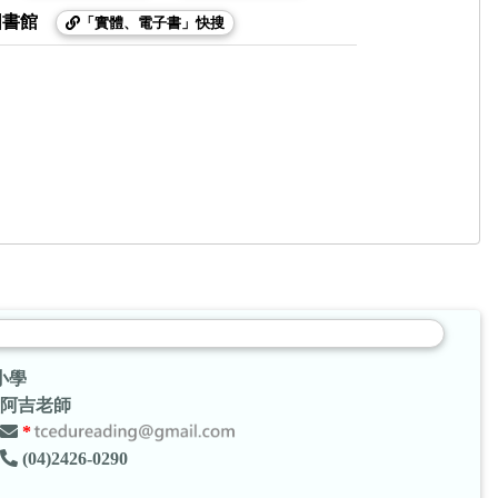
圖書館
「實體、電子書」快搜
小學
阿吉老師
*
(04)2426-0290