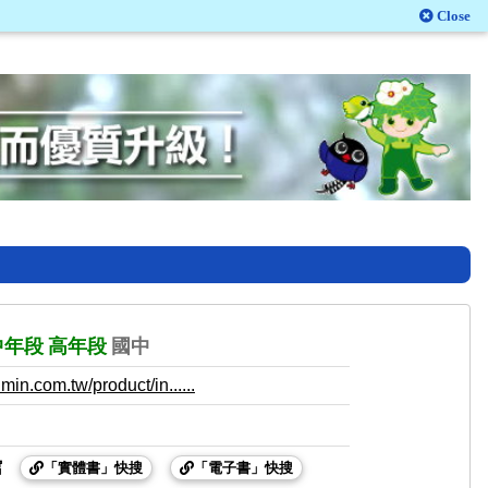
Close
中年段
高年段
國中
in.com.tw/product/in......
館
「實體書」快搜
「電子書」快搜