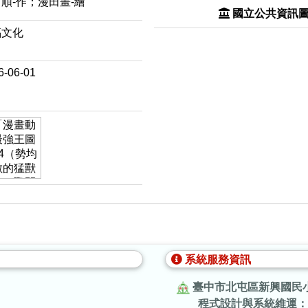
順-作；漫田畫-繪
國立公共資訊
福文化
6-06-01
系統服務資訊
臺中市北屯區新興國民
程式設計與系統維運：