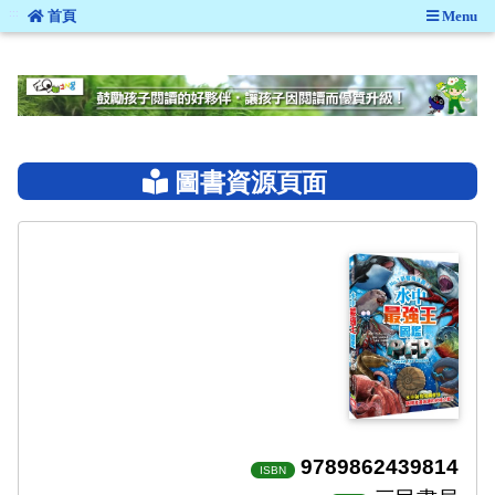
:::
首頁
Menu
:::
圖書資源頁面
9789862439814
ISBN