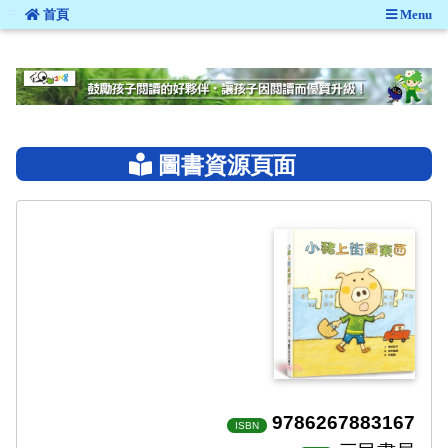
:::
首頁
Menu
:::
圖書資源頁面
9786267883167
ISBN