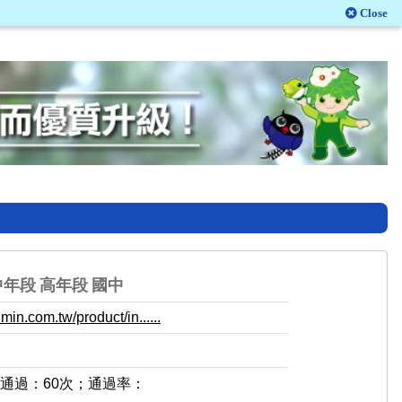
Close
中年段
高年段
國中
in.com.tw/product/in......
，通過：60次；通過率：