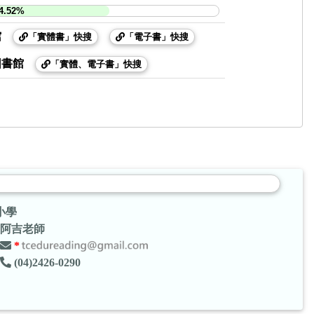
4.52%
館
「實體書」快搜
「電子書」快搜
圖書館
「實體、電子書」快搜
小學
阿吉老師
*
(04)2426-0290