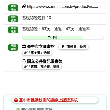
https://www.sanmin.com.tw/product/in......
書摘
連結
系統
基礎認證題目 10
資源
推廣
基礎認證：63次，通過：47次；通過率：
運用
74.6%
閱讀
臺中市立圖書館
「實體書」快搜
資源
「電子書」快搜
國立公共資訊圖書館
「實體、電子書」快搜
:::
臺中市推動校園閱讀線上認證系統
臺中市政府教育局