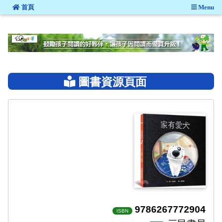
:::
首頁
Menu
:::
圖書資源頁面
9786267772904
ISBN