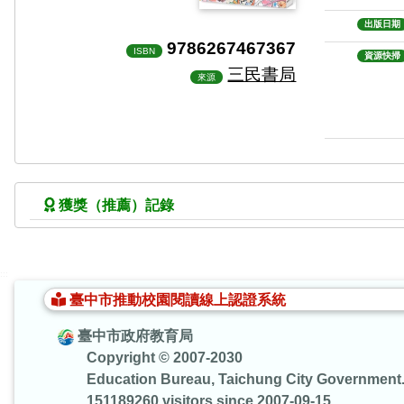
出版日期
9786267467367
ISBN
資源快掃
三民書局
來源
獲獎（推薦）記錄
:::
臺中市推動校園閱讀線上認證系統
臺中市政府教育局
Copyright © 2007-2030
Education Bureau, Taichung City Government
151189260 visitors since 2007-09-15.