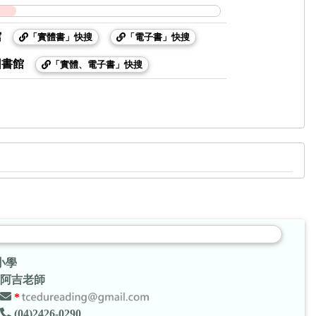
館
「實體書」快搜
「電子書」快搜
圖書館
「實體、電子書」快搜
小學
阿吉老師
*
(04)2426-0290